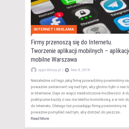
INTERNET I REKLAMA
Firmy przenoszą się do Internetu.
Tworzenie aplikacji mobilnych – aplikacj
mobilne Warszawa
oppo-bluray.pl
|
Mar 8, 2018
Niezależnie od tego jaką firmę prowadzimy powinniśmy na
poważnie zastanowić się nad tym, aby głośno było o nas t
w Internecie. Daje on wręcz nieskończone możliwości. A d
praktycznie każdy z nas ma telefon komórkowy, a w nim d
do Internetu. Dlatego też posiadając firmę powinniśmy na
poważnie pomyśleć nad tym, aby dotrzeć do jeszcze…
Read More