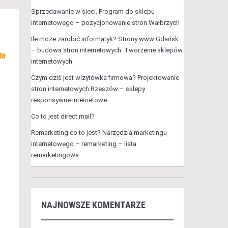
Sprzedawanie w sieci. Program do sklepu
internetowego – pozycjonowanie stron Wałbrzych
Ile może zarobić informatyk? Strony www Gdańsk
– budowa stron internetowych. Tworzenie sklepów
internetowych
Czym dziś jest wizytówka firmowa? Projektowanie
stron internetowych Rzeszów – sklepy
responsywne internetowe
Co to jest direct mail?
Remarketing co to jest? Narzędzia marketingu
internetowego – remarketing – lista
remarketingowa
NAJNOWSZE KOMENTARZE