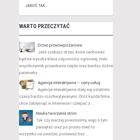
JAKOŚ TAK…
WARTO PRZECZYTAĆ
Drzwi przeciwpożarowe
Jeśli szukasz drzwi, które cechować
będzie wysoka klasa odporności ogniowej, niski
współczynnik przenikania ciepła oraz bardzo dobre
parametry …
Agencja interaktywna – ceny usług
Agencje interaktywne stały się ostatnimi
czasy bardzo rozchwytywanymi. Otóż każda firma
chce zabłysnąć w Internecie i czerpać z …
Nauka tworzenia stron
Tak czy inaczej powinniśmy, więc o tym
pamiętać oraz po prostu mieć to
wszystko na uwadze, ponieważ bez …