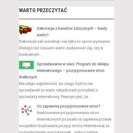
WARTO PRZECZYTAĆ
Dekoracje z kwiatów sztucznych – kiedy
warto?
Dekoracje sali weselnej i nie tylko to spore wyzwanie.
Dlatego też czasami warto zastanowić się, czy w
konkretnym …
Sprzedawanie w sieci. Program do sklepu
internetowego – pozycjonowanie stron
Wałbrzych
Nie ulega wątpliwości, że czego byśmy nie
sprzedawali to warto natychmiast pomyśleć o
sprzedaży internetowej. Pewnym jest, że …
Co zapewnia pozycjonowanie stron?
Realizowanie pozycjonowania stron
internetowych pozwala na zapewne przede
wszystkim budowania pozycji strony internetowej za
pośrednictwem wyszukiwarek. Jednocześnie