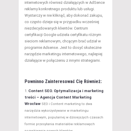
internetowych również działających w AdSence
reklamy konkretnego produktu lub usługi.
Wystarczy w nie kliknąć, aby dokonać zakupu,
co często dzieje się w przypadku wcześniej
niezdecydowanych klientów. Centrum
certyfikacji Google udziela certyfikatu różnym
sieciom reklamowym, chcącym brać udział w
programie Adsense. Jest to dosyć skuteczne
narzędzie marketingu internetowego, najlepiej
działające w połączeniu z innymi strategiami.
Powninno Zainteresować Cię Również:
Content SEO. Optymalizacja i marketing
treści – Agencja Content Marketing
Wrocław
SEO i Content marketing to dwa
narzędzia wykorzystywane w marketingu
internetowym, popularnej w dzisiejszych czasach
formie przesyłania materiałów reklamowych
pozyskiwania nowych klientów....