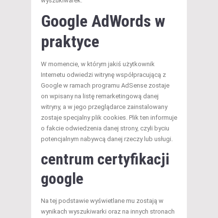
wyszukiwarek.
Google AdWords w
praktyce
W momencie, w którym jakiś użytkownik
Internetu odwiedzi witrynę współpracującą z
Google w ramach programu AdSense zostaje
on wpisany na listę remarketingową danej
witryny, a w jego przeglądarce zainstalowany
zostaje specjalny plik cookies. Plik ten informuje
o fakcie odwiedzenia danej strony, czyli byciu
potencjalnym nabywcą danej rzeczy lub usługi.
centrum certyfikacji
google
Na tej podstawie wyświetlane mu zostają w
wynikach wyszukiwarki oraz na innych stronach