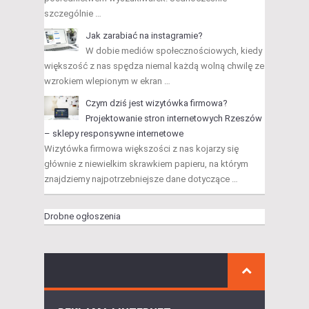
szczególnie …
Jak zarabiać na instagramie?
W dobie mediów społecznościowych, kiedy
większość z nas spędza niemal każdą wolną chwilę ze
wzrokiem wlepionym w ekran …
Czym dziś jest wizytówka firmowa?
Projektowanie stron internetowych Rzeszów
– sklepy responsywne internetowe
Wizytówka firmowa większości z nas kojarzy się
głównie z niewielkim skrawkiem papieru, na którym
znajdziemy najpotrzebniejsze dane dotyczące …
Drobne ogłoszenia