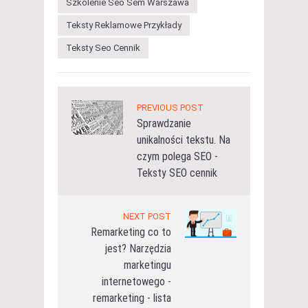
Szkolenie Seo Sem Warszawa
Teksty Reklamowe Przykłady
Teksty Seo Cennik
PREVIOUS POST
Sprawdzanie
unikalności tekstu. Na
czym polega SEO -
Teksty SEO cennik
NEXT POST
Remarketing co to
jest? Narzędzia
marketingu
internetowego -
remarketing - lista