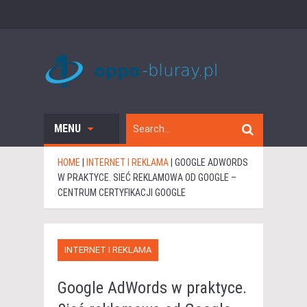
MENU
HOME
|
INTERNET I REKLAMA
|
GOOGLE ADWORDS
W PRAKTYCE. SIEĆ REKLAMOWA OD GOOGLE –
CENTRUM CERTYFIKACJI GOOGLE
INTERNET I REKLAMA
Google AdWords w praktyce.