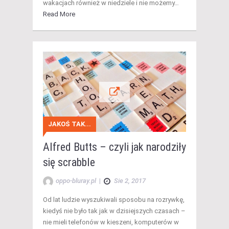
wakacjach również w niedziele i nie możemy…
Read More
JAKOŚ TAK...
Alfred Butts – czyli jak narodziły
się scrabble
oppo-bluray.pl
|
Sie 2, 2017
Od lat ludzie wyszukiwali sposobu na rozrywkę,
kiedyś nie było tak jak w dzisiejszych czasach –
nie mieli telefonów w kieszeni, komputerów w