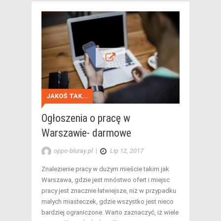
JAKOŚ TAK...
Ogłoszenia o pracę w
Warszawie- darmowe
oppo-bluray.pl
|
Lip 12, 2017
Znalezienie pracy w dużym mieście takim jak
Warszawa, gdzie jest mnóstwo ofert i miejsc
pracy jest znacznie łatwiejsze, niż w przypadku
małych miasteczek, gdzie wszystko jest nieco
bardziej ograniczone. Warto zaznaczyć, iż wiele