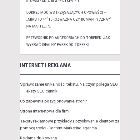
ROZWIĄZANIA DLA PRZEMYSŁU
ODKRYJ MOC WSTRZĄSAJĄCYCH OPOWIEŚCI –
„MIASTO 44” I „ROZWAŻNA CZY ROMANTYCZNA?”
NA MATFEL.PL
PRZEWODNIK PO AKCESORIACH DO TOREBEK: JAK
WYBRAĆ IDEALNY PASEK DO TOREBKI
INTERNET I REKLAMA
Sprawdzanie unikalności tekstu. Na czym polega SEO
– Teksty SEO cennik
Co zapewnia pozycjonowanie stron?
Strona internetowa dla firm
Teksty reklamowe przykłady. Pozyskiwanie klientów za
pomocą treści -Content Marketing agencja
Reklama drukowana