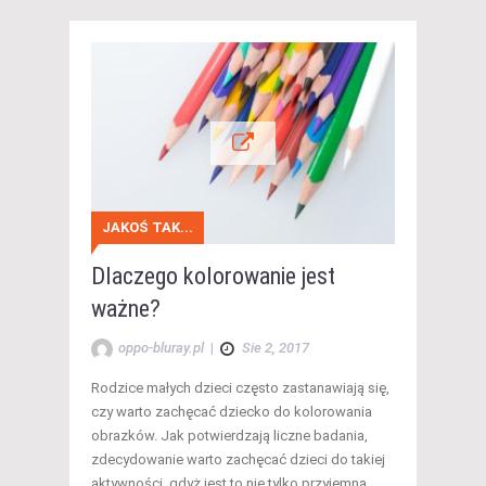
JAKOŚ TAK...
Dlaczego kolorowanie jest
ważne?
oppo-bluray.pl
|
Sie 2, 2017
Rodzice małych dzieci często zastanawiają się,
czy warto zachęcać dziecko do kolorowania
obrazków. Jak potwierdzają liczne badania,
zdecydowanie warto zachęcać dzieci do takiej
aktywności, gdyż jest to nie tylko przyjemna