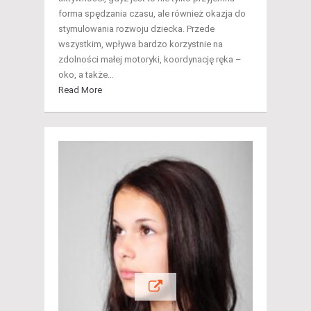
forma spędzania czasu, ale również okazja do
stymulowania rozwoju dziecka. Przede
wszystkim, wpływa bardzo korzystnie na
zdolności małej motoryki, koordynację ręka –
oko, a także…
Read More