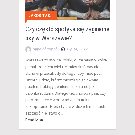
JAKOŚ TAK...
Czy często spotyka się zaginione
psy w Warszawie?
oppo-bluray.pl
|
Lip 14, 2017
Warszawa to stolica Polski, duże miasto, które
jednak zdaniem wielu jej mieszkańców nie
stanowi przeszkody do tego, aby mieć psa.
Często ludzie, którzy mieszkają ze swoim
pupilem traktują go niemal tak samo jak i
członka rodziny. Dlatego też choroba psa, czy
jego zaginięcie wprowadza smutek i
zakłopotanie. Niestety, ale w dużych miastach
szczególnie łatwo o…
Read More