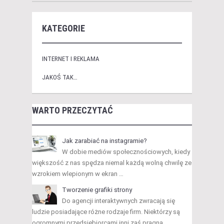
KATEGORIE
INTERNET I REKLAMA
JAKOŚ TAK…
WARTO PRZECZYTAĆ
Jak zarabiać na instagramie?
W dobie mediów społecznościowych, kiedy
większość z nas spędza niemal każdą wolną chwilę ze
wzrokiem wlepionym w ekran …
Tworzenie grafiki strony
Do agencji interaktywnych zwracają się
ludzie posiadające różne rodzaje firm. Niektórzy są
ogromnymi przedsiębiorcami inni zaś pragną