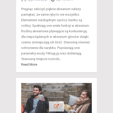
Pragnąc założyć piękne akwarium należy
pamiętać, że same ryby to nie wszystko.
Elementem niezbędnym oprócz żwirku są
rośliny. Spełniają one wiele funkcji w akwarium.
Rośliny akwariowe pływające są konkurencją
dla niepożądanych w akwarium glonów dzięki
czemu zmniejszają ich ilość. Stanowią również
schronienie dla narybku. Poprawiają one
parametry wody. Filtrują ją oraz dotleniają.
Stanowią miejsce rozrodu…
Read More