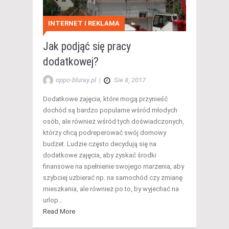
INTERNET I REKLAMA
Jak podjąć się pracy
dodatkowej?
oppo-bluray.pl
|
Sie 8, 2017
Dodatkowe zajęcia, które mogą przynieść
dochód są bardzo popularne wśród młodych
osób, ale również wśród tych doświadczonych,
którzy chcą podreperować swój domowy
budżet. Ludzie często decydują się na
dodatkowe zajęcia, aby zyskać środki
finansowe na spełnienie swojego marzenia, aby
szybciej uzbierać np. na samochód czy zmianę
mieszkania, ale również po to, by wyjechać na
urlop…
Read More